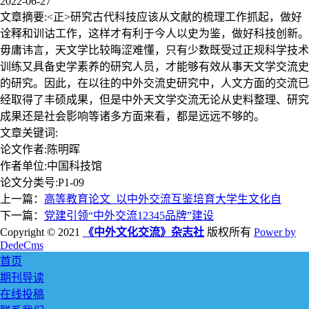
2022-06-27
文章摘要:<正>研究古代科技应该从文献的梳理工作抓起，做好
诠释和训诂工作，这样才有利于今人以史为鉴，做好科技创新。
毋庸讳言，天文学比较晦涩难懂，只有少数既受过正规科学技术
训练又具备史学素养的研究人员，才能够有效从事天文学交流史
的研究。因此，在以往的中外交流史研究中，人文方面的交流已
经取得了丰硕成果，但是中外天文学交流无论从史料整理、研究
成果还是社会影响等诸多方面来看，都是远远不够的。
文章关键词:
论文作者:陈明晖
作者单位:中国科技馆
论文分类号:P1-09
上一篇：
高等教育论文_以中外交流互鉴培育大学生文化自
下一篇：
党建引领“中外交流12345品牌”建设
Copyright © 2021
《中外文化交流》杂志社
版权所有
Power by
DedeCms
首页
期刊导读
在线投稿