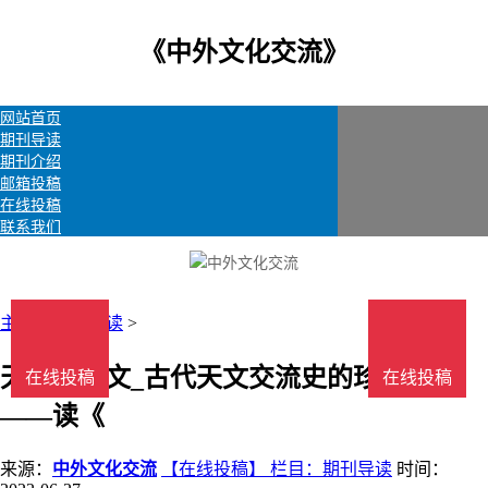
《中外文化交流》
网站首页
期刊导读
期刊介绍
邮箱投稿
在线投稿
联系我们
主页
>
期刊导读
>
天文学论文_古代天文交流史的珍贵文献
在线投稿
在线投稿
——读《
来源：
中外文化交流
【在线投稿】 栏目：
期刊导读
时间：